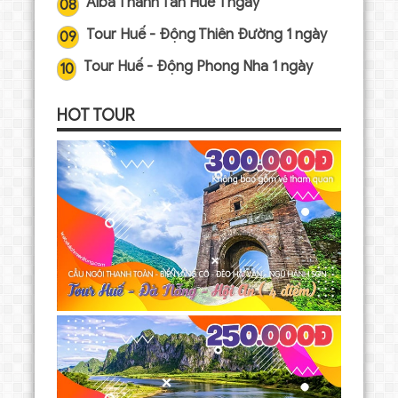
Alba Thanh Tân Huế 1 ngày
08
Tour Huế - Động Thiên Đường 1 ngày
09
Tour Huế - Động Phong Nha 1 ngày
10
HOT TOUR