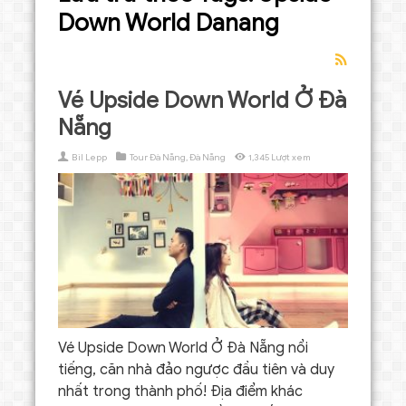
Down World Danang
Vé Upside Down World Ở Đà
Nẵng
Bil Lepp
Tour Đà Nẵng
,
Đà Nẵng
1,345 Lượt xem
Vé Upside Down World Ở Đà Nẵng nổi
tiếng, căn nhà đảo ngược đầu tiên và duy
nhất trong thành phố! Địa điểm khác