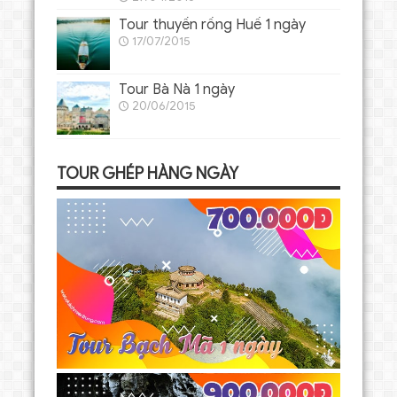
Tour thuyền rồng Huế 1 ngày
17/07/2015
Tour Bà Nà 1 ngày
20/06/2015
TOUR GHÉP HÀNG NGÀY