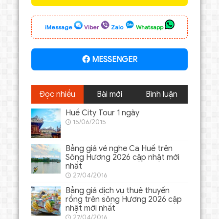
iMessage
Viber
Zalo
Whatsapp
MESSENGER
Đọc nhiều
Bài mới
Bình luận
Huế City Tour 1 ngày
15/06/2015
Bảng giá vé nghe Ca Huế trên
Sông Hương 2026 cập nhật mới
nhất
27/04/2016
Bảng giá dịch vụ thuê thuyền
rồng trên sông Hương 2026 cập
nhật mới nhất
27/04/2016