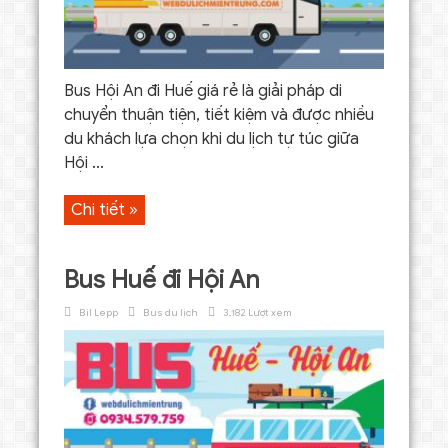
Bus Hội An đi Huế giá rẻ là giải pháp di
chuyển thuận tiện, tiết kiệm và được nhiều
du khách lựa chọn khi du lịch tự túc giữa
Hội ...
Chi tiết »
Bus Huế đi Hội An
Bil Lepp
Bus du lịch
3,182 Lượt xem