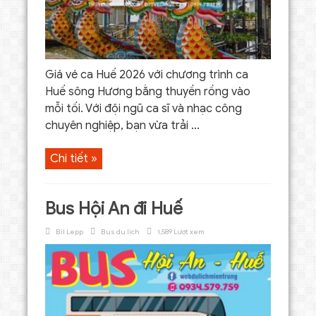
Giá vé ca Huế 2026 với chương trình ca
Huế sông Hương bằng thuyền rồng vào
mỗi tối. Với đội ngũ ca sĩ và nhạc công
chuyên nghiệp, bạn vừa trải ...
Chi tiết »
Bus Hội An đi Huế
Bil Lepp
Bus du lịch
1,589 Lượt xem