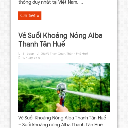
thống duy nhất tại Việt Nam, ...
Chi tiết »
Vé Suối Khoáng Nóng Alba
Thanh Tân Huế
Bil Lepp
Giá Vé Tham Quan
,
Thành Phố Huế
127 Lượt xem
Vé Suối Khoáng Nóng Alba Thanh Tân Huế
– Suối khoáng nóng Alba Thanh Tân Huế