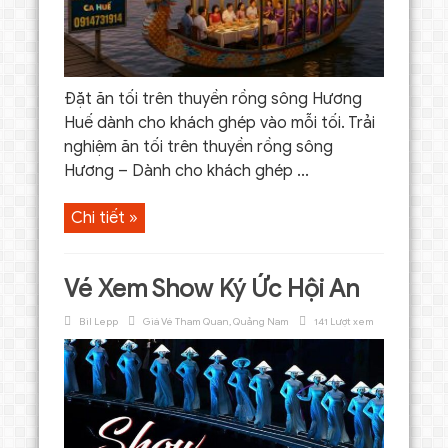
Đặt ăn tối trên thuyền rồng sông Hương
Huế dành cho khách ghép vào mỗi tối. Trải
nghiệm ăn tối trên thuyền rồng sông
Hương – Dành cho khách ghép ...
Chi tiết »
Vé Xem Show Ký Ức Hội An
Bil Lepp
Giá Vé Tham Quan
,
Quảng Nam
141 Lượt xem