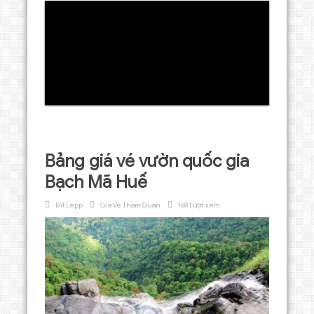
Loading
Bảng giá vé vườn quốc gia
Bạch Mã Huế
Bil Lepp
Giá Vé Tham Quan
168 Lượt xem