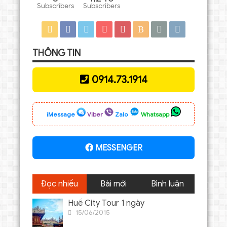
Subscribers
Subscribers
THÔNG TIN
0914.73.1914
iMessage
Viber
Zalo
Whatsapp
MESSENGER
Đọc nhiều
Bài mới
Bình luận
Huế City Tour 1 ngày
15/06/2015