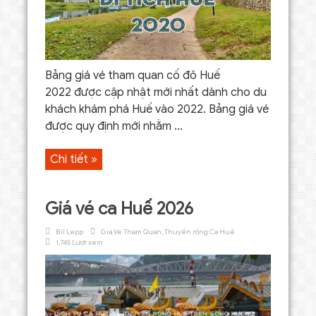
Bảng giá vé tham quan cố đô Huế
2022 được cập nhật mới nhất dành cho du
khách khám phá Huế vào 2022. Bảng giá vé
được quy định mới nhằm ...
Chi tiết »
Giá vé ca Huế 2026
Bil Lepp
Giá Vé Tham Quan
,
Thuyền rồng Ca Huế
1,745 Lượt xem