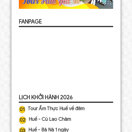
FANPAGE
LỊCH KHỞI HÀNH 2026
Tour Ẩm Thực Huế về đêm
01
Huế - Cù Lao Chàm
02
Huế - Bà Nà 1 ngày
03