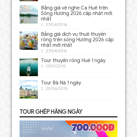
Bảng giá vé nghe Ca Huế trên
Sông Hương 2026 cập nhật mới
nhất
27/04/2016
Bảng giá dịch vụ thuê thuyền
rồng trên sông Hương 2026 cập
nhật mới nhất
27/04/2016
Tour thuyền rồng Huế 1 ngày
17/07/2015
Tour Bà Nà 1 ngày
20/06/2015
TOUR GHÉP HÀNG NGÀY