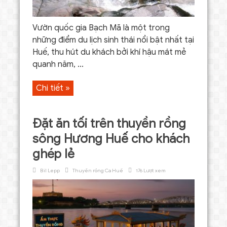
Vườn quốc gia Bạch Mã là một trong
những điểm du lịch sinh thái nổi bật nhất tại
Huế, thu hút du khách bởi khí hậu mát mẻ
quanh năm, ...
Chi tiết »
Đặt ăn tối trên thuyền rồng
sông Hương Huế cho khách
ghép lẻ
Bil Lepp
Thuyền rồng Ca Huế
176 Lượt xem