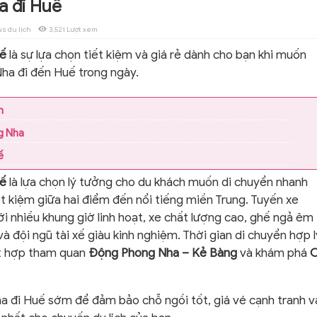
a đi Huế
s du lịch
3,521 Lượt xem
uế
là sự lựa chọn tiết kiệm và giá rẻ dành cho bạn khi muốn
ha đi đến Huế trong ngày.
n
g Nha
ế
uế
là lựa chọn lý tưởng cho du khách muốn di chuyển nhanh
ết kiệm giữa hai điểm đến nổi tiếng miền Trung. Tuyến xe
i nhiều khung giờ linh hoạt, xe chất lượng cao, ghế ngả êm
à đội ngũ tài xế giàu kinh nghiệm. Thời gian di chuyển hợp l
ết hợp tham quan
Động Phong Nha – Kẻ Bàng
và khám phá
a đi Huế sớm để đảm bảo chỗ ngồi tốt, giá vé cạnh tranh v