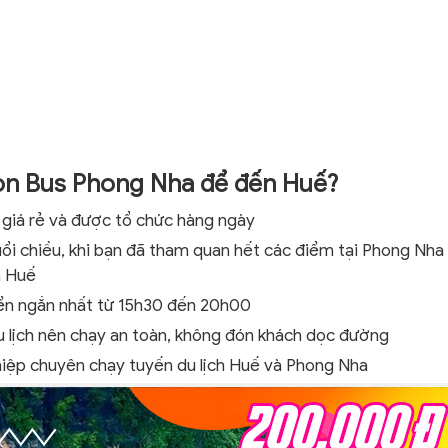
ọn Bus Phong Nha để đến Huế?
h giá rẻ và được tổ chức hàng ngày
ổi chiều, khi bạn đã tham quan hết các điểm tại Phong Nha
n Huế
yển ngắn nhất từ 15h30 đến 20h00
u lịch nên chạy an toàn, không đón khách dọc đường
hiệp chuyên chạy tuyến du lịch Huế và Phong Nha