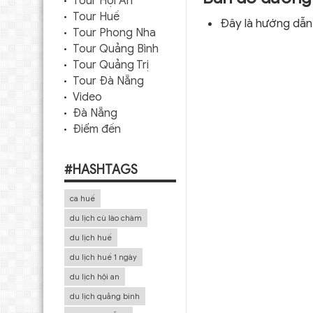
Tour Hội An
Tour Huế
Đây là hướng dẫn
Tour Phong Nha
Tour Quảng Bình
Tour Quảng Trị
Tour Đà Nẵng
Video
Đà Nẵng
Điểm đến
#HASHTAGS
ca huế
du lịch cù lào chàm
du lịch huế
du lịch huế 1 ngày
du lịch hội an
du lịch quảng bình