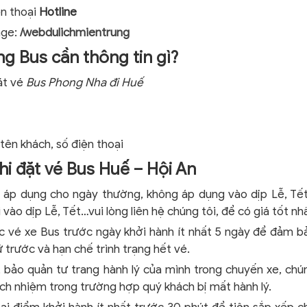
ện thoại
Hotline
age:
/webdulichmientrung
ng Bus cần thông tin gì?
ặt vé
Bus Phong Nha đi Huế
 tên khách, số điện thoại
hi đặt vé Bus Huế – Hội An
 áp dụng cho ngày thường, không áp dụng vào dịp Lễ, Tế
 vào dịp Lễ, Tết…vui lòng liên hệ chúng tôi, để có giá tốt nh
c vé xe Bus trước ngày khởi hành ít nhất 5 ngày để đảm b
 trước và hạn chế trình trạng hết vé.
, bảo quản tư trang hành lý của mình trong chuyến xe, chú
ách nhiệm trong trường hợp quý khách bị mất hành lý.