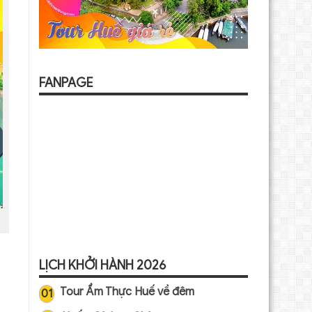
FANPAGE
LỊCH KHỞI HÀNH 2026
Tour Ẩm Thực Huế về đêm
01