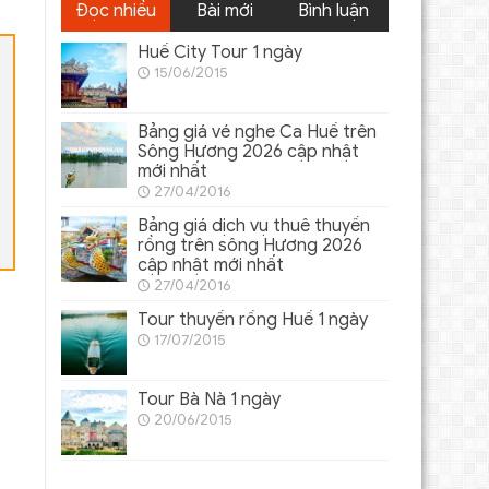
Đọc nhiều
Bài mới
Bình luận
Huế City Tour 1 ngày
15/06/2015
Bảng giá vé nghe Ca Huế trên
Sông Hương 2026 cập nhật
mới nhất
27/04/2016
Bảng giá dịch vụ thuê thuyền
rồng trên sông Hương 2026
cập nhật mới nhất
27/04/2016
Tour thuyền rồng Huế 1 ngày
17/07/2015
Tour Bà Nà 1 ngày
20/06/2015