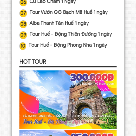
Cù Lao Chàm 1 Ngày
06
Tour Vườn QG Bạch Mã Huế 1 ngày
07
Alba Thanh Tân Huế 1 ngày
08
Tour Huế - Động Thiên Đường 1 ngày
09
Tour Huế - Động Phong Nha 1 ngày
10
HOT TOUR