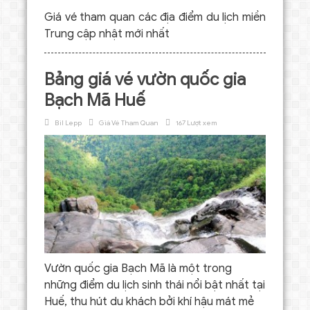
Giá vé tham quan các địa điểm du lịch miền
Trung cập nhật mới nhất
Bảng giá vé vườn quốc gia
Bạch Mã Huế
Bil Lepp
Giá Vé Tham Quan
167 Lượt xem
Vườn quốc gia Bạch Mã là một trong
những điểm du lịch sinh thái nổi bật nhất tại
Huế, thu hút du khách bởi khí hậu mát mẻ