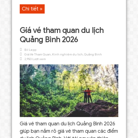
Chi tiết »
Giá vé tham quan du lịch
Quảng Bình 2026
Bil Lepp
Giá Vé Tham Quan
,
Kinh nghiệm du lịch
,
Quảng Bình
2,950 Lượt xem
Giá vé tham quan du lịch Quảng Bình 2026
giúp bạn nắm rõ giá vé tham quan các điểm