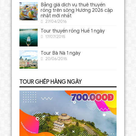
Bảng giá dịch vụ thuê thuyền
rồng trên sông Hương 2026 cập
nhật mới nhất
27/04/2016
Tour thuyền rồng Huế 1 ngày
17/07/2015
Tour Bà Nà 1 ngày
20/06/2015
TOUR GHÉP HÀNG NGÀY