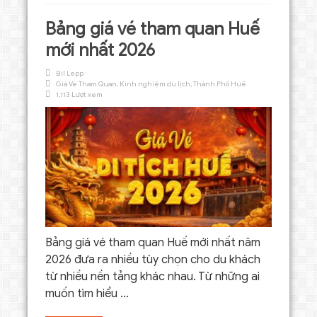
Bảng giá vé tham quan Huế
mới nhất 2026
Bil Lepp
Giá Vé Tham Quan
,
Kinh nghiệm du lịch
,
Thành Phố Huế
1,113 Lượt xem
Bảng giá vé tham quan Huế mới nhất năm
2026 đưa ra nhiều tùy chọn cho du khách
từ nhiều nền tảng khác nhau. Từ những ai
muốn tìm hiểu ...