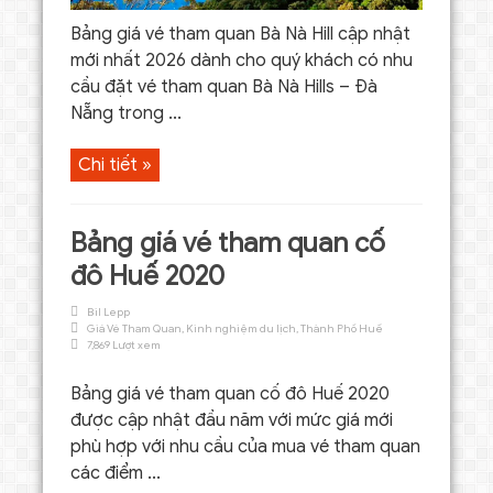
Bảng giá vé tham quan Bà Nà Hill cập nhật
mới nhất 2026 dành cho quý khách có nhu
cầu đặt vé tham quan Bà Nà Hills – Đà
Nẵng trong ...
Chi tiết »
Bảng giá vé tham quan cố
đô Huế 2020
Bil Lepp
Giá Vé Tham Quan
,
Kinh nghiệm du lịch
,
Thành Phố Huế
7,869 Lượt xem
Bảng giá vé tham quan cố đô Huế 2020
được cập nhật đầu năm với mức giá mới
phù hợp với nhu cầu của mua vé tham quan
các điểm ...