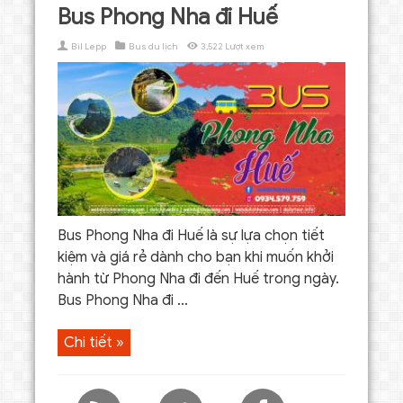
Bus Phong Nha đi Huế
Bil Lepp
Bus du lịch
3,522 Lượt xem
Bus Phong Nha đi Huế là sự lựa chọn tiết
kiệm và giá rẻ dành cho bạn khi muốn khởi
hành từ Phong Nha đi đến Huế trong ngày.
Bus Phong Nha đi ...
Chi tiết »