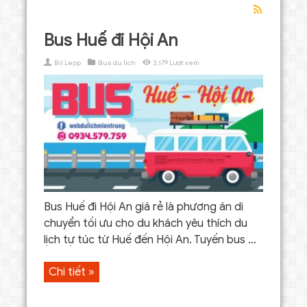
Bus Huế đi Hội An
Bil Lepp
Bus du lịch
3,179 Lượt xem
Bus Huế đi Hội An giá rẻ là phương án di
chuyển tối ưu cho du khách yêu thích du
lịch tự túc từ Huế đến Hội An. Tuyến bus ...
Chi tiết »