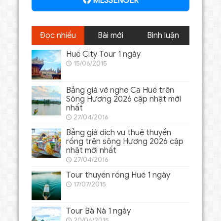
MESSENGER
Đọc nhiều
Bài mới
Bình luận
Huế City Tour 1 ngày
15/06/2015
Bảng giá vé nghe Ca Huế trên
Sông Hương 2026 cập nhật mới
nhất
27/04/2016
Bảng giá dịch vụ thuê thuyền
rồng trên sông Hương 2026 cập
nhật mới nhất
27/04/2016
Tour thuyền rồng Huế 1 ngày
17/07/2015
Tour Bà Nà 1 ngày
20/06/2015