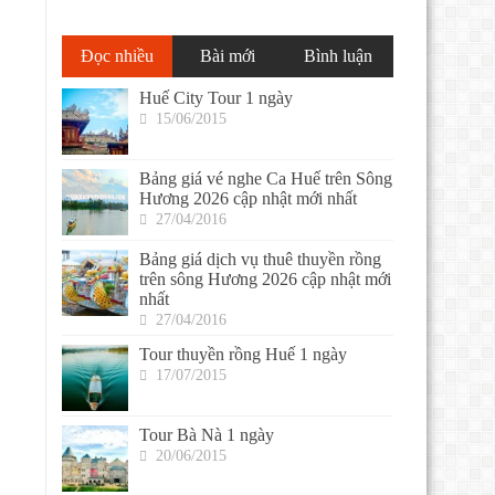
Đọc nhiều
Bài mới
Bình luận
Huế City Tour 1 ngày
15/06/2015
Bảng giá vé nghe Ca Huế trên Sông
Hương 2026 cập nhật mới nhất
27/04/2016
Bảng giá dịch vụ thuê thuyền rồng
trên sông Hương 2026 cập nhật mới
nhất
27/04/2016
Tour thuyền rồng Huế 1 ngày
17/07/2015
Tour Bà Nà 1 ngày
20/06/2015