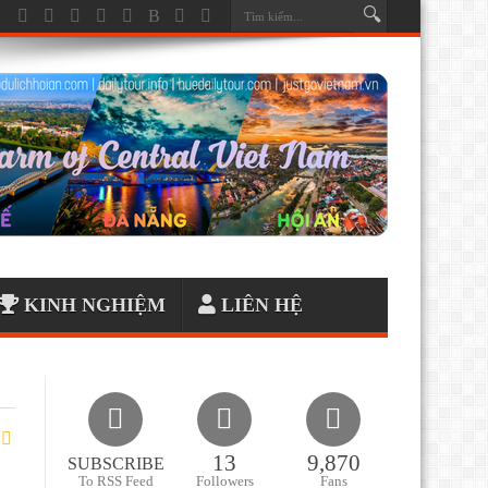
KINH NGHIỆM
LIÊN HỆ
13
9,870
SUBSCRIBE
To RSS Feed
Followers
Fans