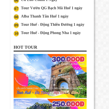
06
Tour Vườn QG Bạch Mã Huế 1 ngày
07
Alba Thanh Tân Huế 1 ngày
08
Tour Huế - Động Thiên Đường 1 ngày
09
Tour Huế - Động Phong Nha 1 ngày
10
HOT TOUR