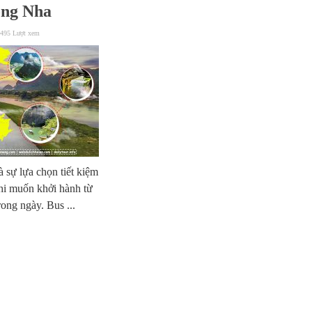
ong Nha
,495 Lượt xem
 sự lựa chọn tiết kiệm
khi muốn khởi hành từ
ong ngày. Bus ...