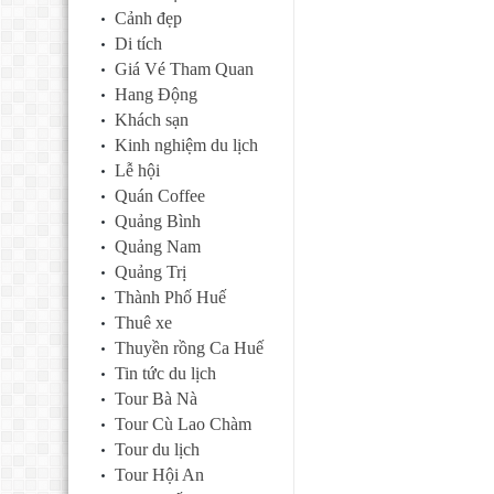
Cảnh đẹp
Di tích
Giá Vé Tham Quan
Hang Động
Khách sạn
Kinh nghiệm du lịch
Lễ hội
Quán Coffee
Quảng Bình
Quảng Nam
Quảng Trị
Thành Phố Huế
Thuê xe
Thuyền rồng Ca Huế
Tin tức du lịch
Tour Bà Nà
Tour Cù Lao Chàm
Tour du lịch
Tour Hội An