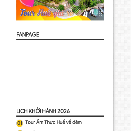
FANPAGE
LỊCH KHỞI HÀNH 2026
Tour Ẩm Thực Huế về đêm
01