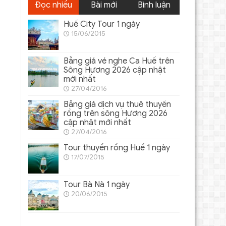
Đọc nhiều
Bài mới
Bình luận
Huế City Tour 1 ngày
15/06/2015
Bảng giá vé nghe Ca Huế trên
Sông Hương 2026 cập nhật
mới nhất
27/04/2016
Bảng giá dịch vụ thuê thuyền
rồng trên sông Hương 2026
cập nhật mới nhất
27/04/2016
Tour thuyền rồng Huế 1 ngày
17/07/2015
Tour Bà Nà 1 ngày
20/06/2015