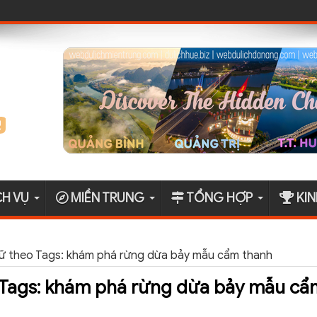
CH VỤ
MIỀN TRUNG
TỔNG HỢP
KIN
rữ theo Tags: khám phá rừng dừa bảy mẫu cẩm thanh
 Tags:
khám phá rừng dừa bảy mẫu cẩ