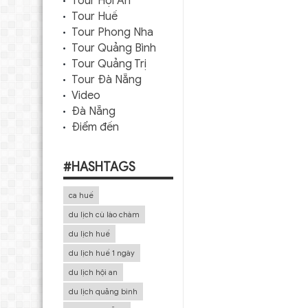
Tour Hội An
Tour Huế
Tour Phong Nha
Tour Quảng Bình
Tour Quảng Trị
Tour Đà Nẵng
Video
Đà Nẵng
Điểm đến
#HASHTAGS
ca huế
du lịch cù lào chàm
du lịch huế
du lịch huế 1 ngày
du lịch hội an
du lịch quảng bình