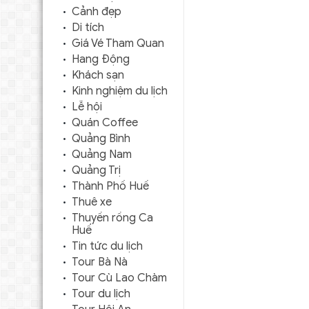
Cảnh đẹp
Di tích
Giá Vé Tham Quan
Hang Động
Khách sạn
Kinh nghiệm du lịch
Lễ hội
Quán Coffee
Quảng Bình
Quảng Nam
Quảng Trị
Thành Phố Huế
Thuê xe
Thuyền rồng Ca
Huế
Tin tức du lịch
Tour Bà Nà
Tour Cù Lao Chàm
Tour du lịch