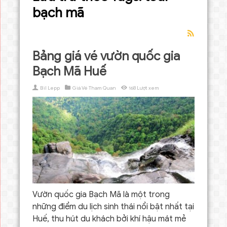
bạch mã
Bảng giá vé vườn quốc gia
Bạch Mã Huế
Bil Lepp
Giá Vé Tham Quan
168 Lượt xem
Vườn quốc gia Bạch Mã là một trong
những điểm du lịch sinh thái nổi bật nhất tại
Huế, thu hút du khách bởi khí hậu mát mẻ