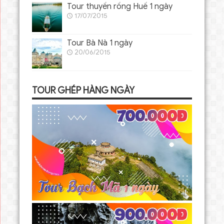
Tour thuyền rồng Huế 1 ngày
17/07/2015
Tour Bà Nà 1 ngày
20/06/2015
TOUR GHÉP HÀNG NGÀY