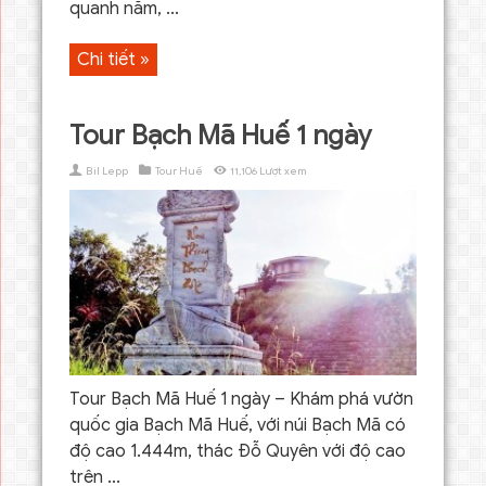
quanh năm, ...
Chi tiết »
Tour Bạch Mã Huế 1 ngày
Bil Lepp
Tour Huế
11,106 Lượt xem
Tour Bạch Mã Huế 1 ngày – Khám phá vườn
quốc gia Bạch Mã Huế, với núi Bạch Mã có
độ cao 1.444m, thác Đỗ Quyên với độ cao
trên ...