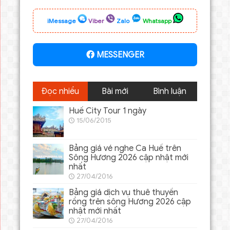
iMessage
Viber
Zalo
Whatsapp
MESSENGER
Đọc nhiều
Bài mới
Bình luận
Huế City Tour 1 ngày
15/06/2015
Bảng giá vé nghe Ca Huế trên
Sông Hương 2026 cập nhật mới
nhất
27/04/2016
Bảng giá dịch vụ thuê thuyền
rồng trên sông Hương 2026 cập
nhật mới nhất
27/04/2016