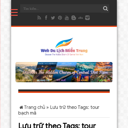
Trang chủ
»
Lưu trữ theo Tags: tour
bạch mã
Lưu trữ theo Tags:
tour