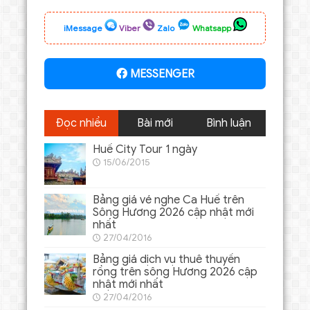
iMessage
Viber
Zalo
Whatsapp
MESSENGER
Đọc nhiều
Bài mới
Bình luận
Huế City Tour 1 ngày
15/06/2015
Bảng giá vé nghe Ca Huế trên
Sông Hương 2026 cập nhật mới
nhất
27/04/2016
Bảng giá dịch vụ thuê thuyền
rồng trên sông Hương 2026 cập
nhật mới nhất
27/04/2016