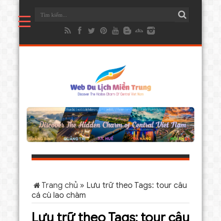
Trang chủ
»
Lưu trữ theo Tags: tour câu
cá cù lao chàm
Lưu trữ theo Tags:
tour câu