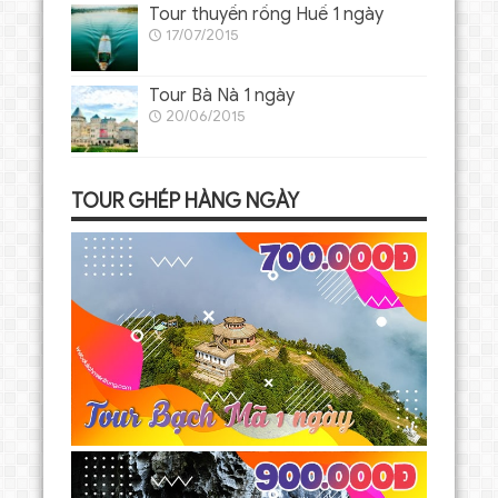
Tour thuyền rồng Huế 1 ngày
17/07/2015
Tour Bà Nà 1 ngày
20/06/2015
TOUR GHÉP HÀNG NGÀY