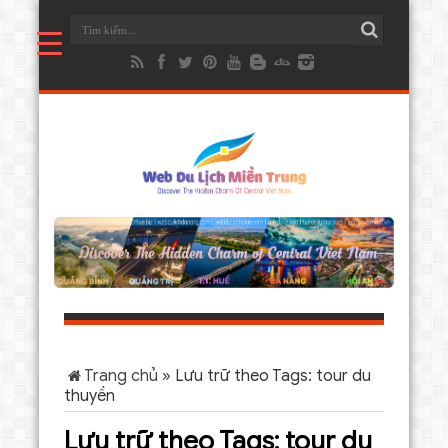
Trang chủ
»
Lưu trữ theo Tags: tour du
thuyền
Lưu trữ theo Tags:
tour du