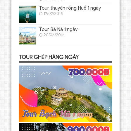
Tour thuyền rồng Huế 1 ngày
17/07/2015
Tour Bà Nà 1 ngày
20/06/2015
TOUR GHÉP HÀNG NGÀY