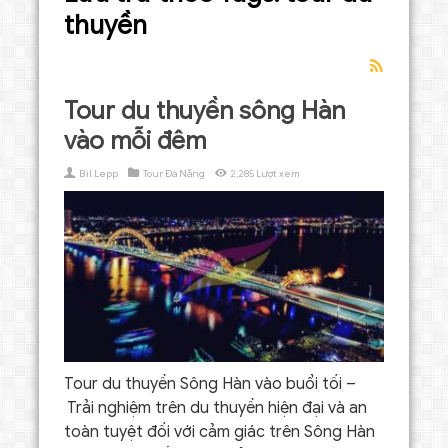
thuyền
Tour du thuyền sông Hàn
vào mỗi đêm
Bil Lepp
Tour Đà Nẵng
2,285 Lượt xem
Tour du thuyền Sông Hàn vào buổi tối –
Trải nghiệm trên du thuyền hiện đại và an
toàn tuyệt đối với cảm giác trên Sông Hàn