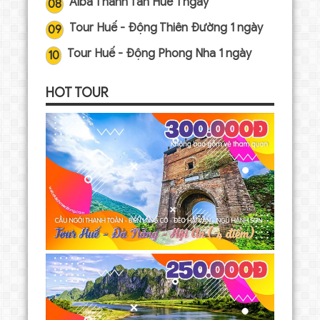
Alba Thanh Tân Huế 1 ngày
08
Tour Huế - Động Thiên Đường 1 ngày
09
Tour Huế - Động Phong Nha 1 ngày
10
HOT TOUR