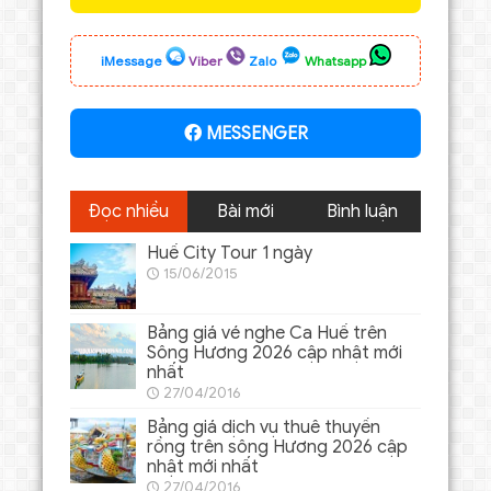
iMessage
Viber
Zalo
Whatsapp
MESSENGER
Đọc nhiều
Bài mới
Bình luận
Huế City Tour 1 ngày
15/06/2015
Bảng giá vé nghe Ca Huế trên
Sông Hương 2026 cập nhật mới
nhất
27/04/2016
Bảng giá dịch vụ thuê thuyền
rồng trên sông Hương 2026 cập
nhật mới nhất
27/04/2016