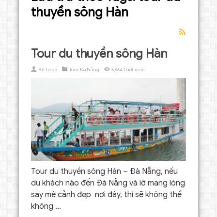
thuyền sông Hàn
Tour du thuyền sông Hàn
Bil Lepp
Tour Đà Nẵng
5,664 Lượt xem
Tour du thuyền sông Hàn – Đà Nẵng, nếu
du khách nào đến Đà Nẵng và lỡ mang lòng
say mê cảnh đẹp nơi đây, thì sẽ không thể
không ...