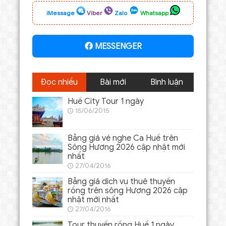
iMessage
Viber
Zalo
Whatsapp
MESSENGER
Đọc nhiều
Bài mới
Bình luận
Huế City Tour 1 ngày
15/06/2015
Bảng giá vé nghe Ca Huế trên
Sông Hương 2026 cập nhật mới
nhất
27/04/2016
Bảng giá dịch vụ thuê thuyền
rồng trên sông Hương 2026 cập
nhật mới nhất
27/04/2016
Tour thuyền rồng Huế 1 ngày