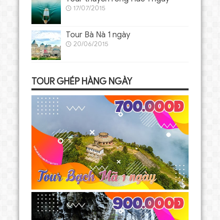
17/07/2015
Tour Bà Nà 1 ngày
20/06/2015
TOUR GHÉP HÀNG NGÀY