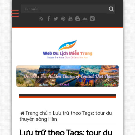
Trang chủ
»
Lưu trữ theo Tags: tour du
thuyền sông Hàn
Lưu trữ theo Tags:
tour du