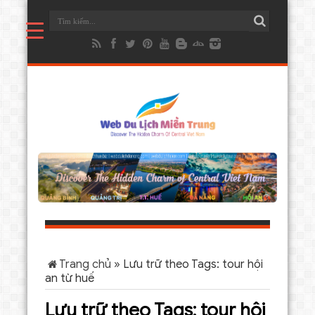
Trang chủ
»
Lưu trữ theo Tags: tour hội
an từ huế
Lưu trữ theo Tags:
tour hội