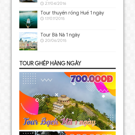
27/04/2016
Tour thuyền rồng Huế 1 ngày
17/07/2015
Tour Bà Nà 1 ngày
20/06/2015
TOUR GHÉP HÀNG NGÀY