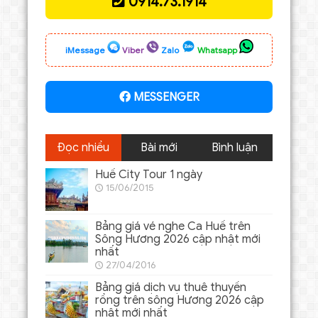
0914.73.1914
iMessage
Viber
Zalo
Whatsapp
MESSENGER
Đọc nhiều
Bài mới
Bình luận
Huế City Tour 1 ngày
15/06/2015
Bảng giá vé nghe Ca Huế trên
Sông Hương 2026 cập nhật mới
nhất
27/04/2016
Bảng giá dịch vụ thuê thuyền
rồng trên sông Hương 2026 cập
nhật mới nhất