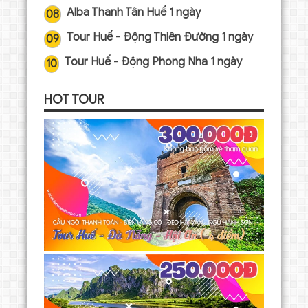
Alba Thanh Tân Huế 1 ngày
08
Tour Huế - Động Thiên Đường 1 ngày
09
Tour Huế - Động Phong Nha 1 ngày
10
HOT TOUR