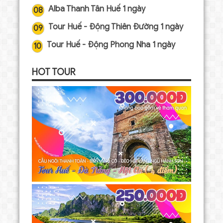
Alba Thanh Tân Huế 1 ngày
08
Tour Huế - Động Thiên Đường 1 ngày
09
Tour Huế - Động Phong Nha 1 ngày
10
HOT TOUR