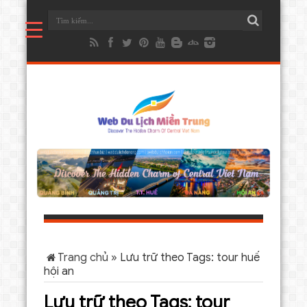
Trang chủ
»
Lưu trữ theo Tags: tour huế
hội an
Lưu trữ theo Tags:
tour