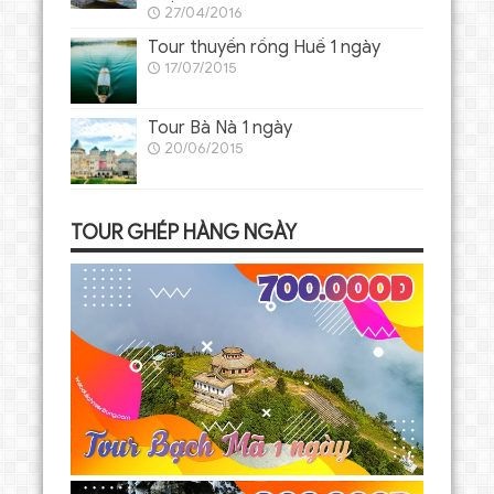
27/04/2016
Tour thuyền rồng Huế 1 ngày
17/07/2015
Tour Bà Nà 1 ngày
20/06/2015
TOUR GHÉP HÀNG NGÀY