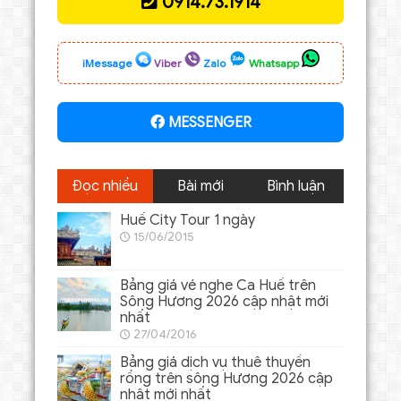
0914.73.1914
iMessage
Viber
Zalo
Whatsapp
MESSENGER
Đọc nhiều
Bài mới
Bình luận
Huế City Tour 1 ngày
15/06/2015
Bảng giá vé nghe Ca Huế trên
Sông Hương 2026 cập nhật mới
nhất
27/04/2016
Bảng giá dịch vụ thuê thuyền
rồng trên sông Hương 2026 cập
nhật mới nhất